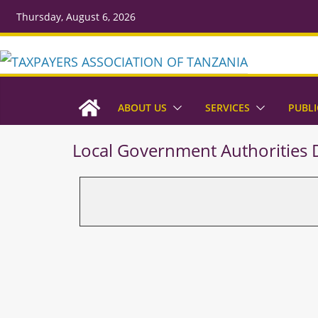
Thursday, August 6, 2026
ABOUT US
SERVICES
PUBLI
Local Government Authorities 